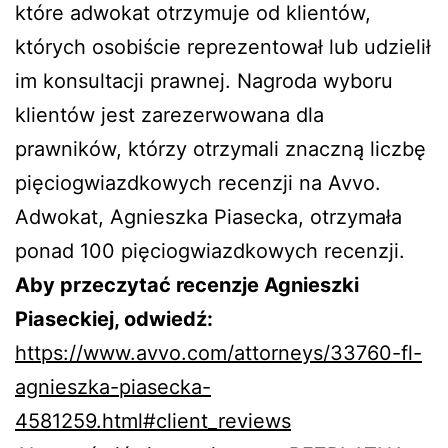
które adwokat otrzymuje od klientów,
których osobiście reprezentował lub udzielił
im konsultacji prawnej. Nagroda wyboru
klientów jest zarezerwowana dla
prawników, którzy otrzymali znaczną liczbę
pięciogwiazdkowych recenzji na Avvo.
Adwokat, Agnieszka Piasecka, otrzymała
ponad 100 pięciogwiazdkowych recenzji.
Aby przeczytać recenzje Agnieszki
Piaseckiej, odwiedź:
https://www.avvo.com/attorneys/33760-fl-
agnieszka-piasecka-
4581259.html#client_reviews