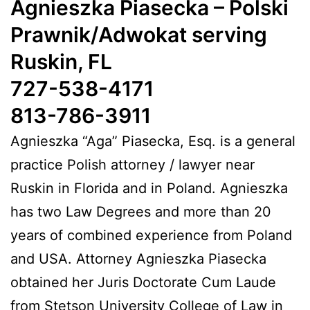
Agnieszka Piasecka – Polski
Prawnik/Adwokat serving
Ruskin, FL
727-538-4171
813-786-3911
Agnieszka “Aga” Piasecka, Esq. is a general
practice Polish attorney / lawyer near
Ruskin in Florida and in Poland. Agnieszka
has two Law Degrees and more than 20
years of combined experience from Poland
and USA. Attorney Agnieszka Piasecka
obtained her Juris Doctorate Cum Laude
from Stetson University College of Law in