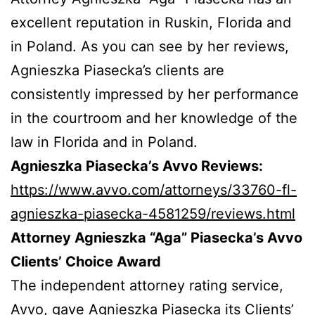
excellent reputation in Ruskin, Florida and
in Poland. As you can see by her reviews,
Agnieszka Piasecka’s clients are
consistently impressed by her performance
in the courtroom and her knowledge of the
law in Florida and in Poland.
Agnieszka Piasecka’s Avvo Reviews:
https://www.avvo.com/attorneys/33760-fl-
agnieszka-piasecka-4581259/reviews.html
Attorney Agnieszka “Aga” Piasecka’s Avvo
Clients’ Choice Award
The independent attorney rating service,
Avvo, gave Agnieszka Piasecka its Clients’