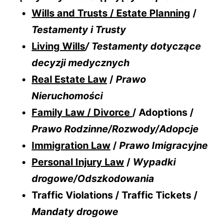
Wills and Trusts / Estate Planning
/
Testamenty i Trusty
Living Wills
/ Testamenty dotyczące
decyzji medycznych
Real Estate Law
/
Prawo
Nieruchomości
Family Law / Divorce
/ Adoptions /
Prawo Rodzinne/Rozwody/Adopcje
Immigration Law
/
Prawo Imigracyjne
Personal Injury Law
/
Wypadki
drogowe/Odszkodowania
Traffic Violations / Traffic Tickets /
Mandaty drogowe