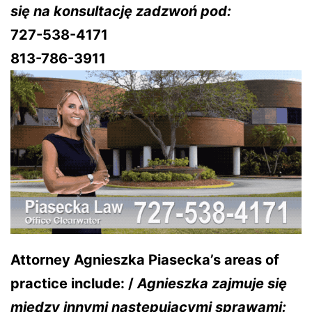
się na konsultację zadzwoń pod:
727-538-4171
813-786-3911
Attorney Agnieszka Piasecka’s areas of
practice include: /
Agnieszka zajmuje się
między innymi następującymi sprawami: