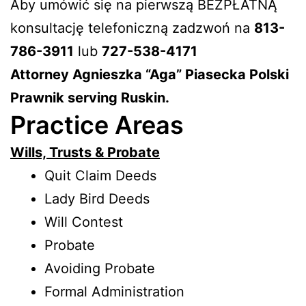
Aby umówić się na pierwszą BEZPŁATNĄ
konsultację telefoniczną zadzwoń na
813-
786-3911
lub
727-538-4171
Attorney Agnieszka “Aga” Piasecka Polski
Prawnik serving Ruskin.
Practice Areas
Wills, Trusts & Probate
Quit Claim Deeds
Lady Bird Deeds
Will Contest
Probate
Avoiding Probate
Formal Administration