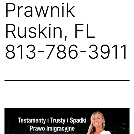
Prawnik
Ruskin, FL
813-786-3911