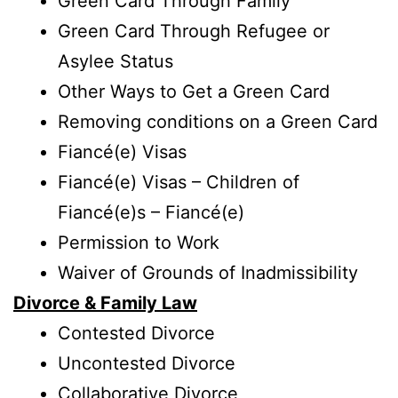
Green Card Through Family
Green Card Through Refugee or
Asylee Status
Other Ways to Get a Green Card
Removing conditions on a Green Card
Fiancé(e) Visas
Fiancé(e) Visas – Children of
Fiancé(e)s – Fiancé(e)
Permission to Work
Waiver of Grounds of Inadmissibility
Divorce & Family Law
Contested Divorce
Uncontested Divorce
Collaborative Divorce