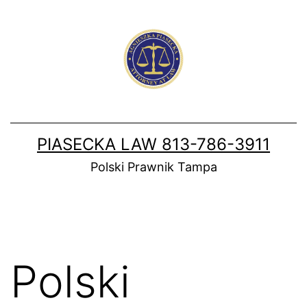
Skip
to
content
PIASECKA LAW 813-786-3911
Polski Prawnik Tampa
Polski